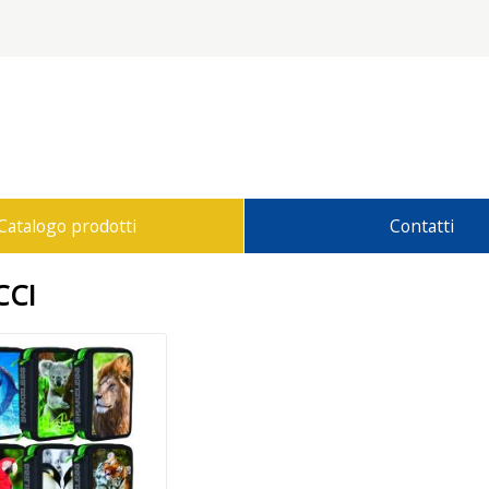
Catalogo prodotti
Contatti
CCI