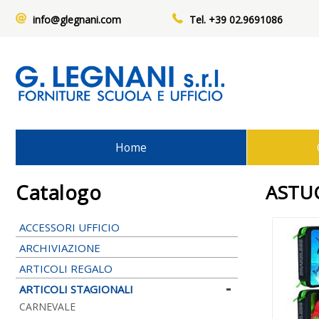
info@glegnani.com
Tel. +39 02.9691086
Home
Catalogo
ASTU
ACCESSORI UFFICIO
ARCHIVIAZIONE
ARTICOLI REGALO
ARTICOLI STAGIONALI
CARNEVALE