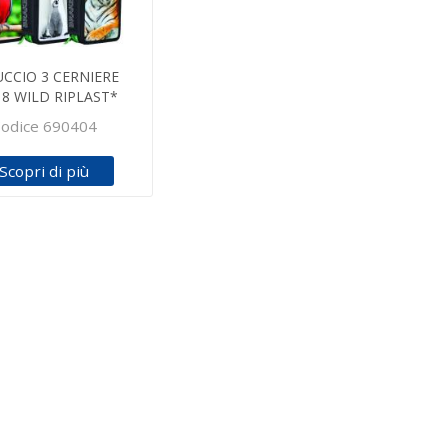
CCIO 3 CERNIERE
18 WILD RIPLAST*
odice 690404
Scopri di più