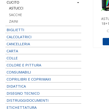
CUCITO
ASTUCCI
SACCHE
ASTU
ZAINI
18+
BIGLIETTI
C
CALCOLATRICI
CANCELLERIA
CARTA
COLLE
COLORE E PITTURA
CONSUMABILI
COPRILIBRI E COPRIMAXI
DIDATTICA
DISEGNO TECNICO
DISTRUGGIDOCUMENTI
ETICHETTATURA