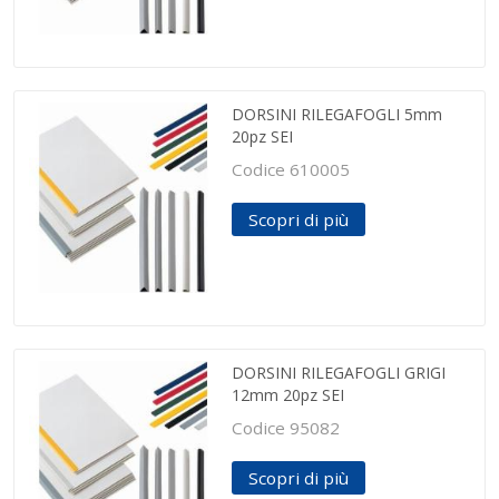
DORSINI RILEGAFOGLI 5mm
20pz SEI
Codice 610005
Scopri di più
DORSINI RILEGAFOGLI GRIGI
12mm 20pz SEI
Codice 95082
Scopri di più