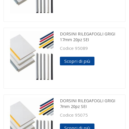
DORSINI RILEGAFOGLI GRIGI
17mm 20pz SEI
Codice 95089
Scopri di più
DORSINI RILEGAFOGLI GRIGI
7mm 20pz SEI
Codice 95075
Scopri di più