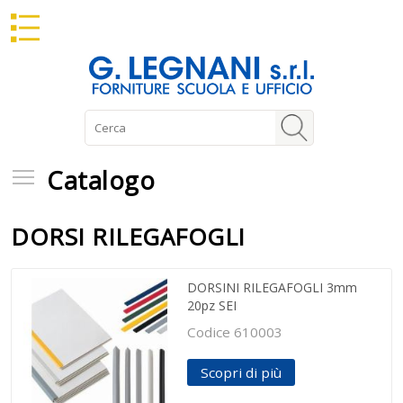
Catalogo
Catalogo
DORSI RILEGAFOGLI
DORSINI RILEGAFOGLI 3mm
20pz SEI
Codice 610003
Scopri di più