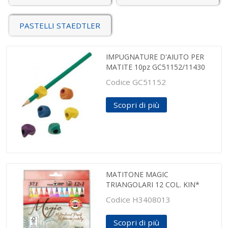
PASTELLI STAEDTLER
IMPUGNATURE D'AIUTO PER
MATITE 10pz GC51152/11430
Codice GC51152
Scopri di più
MATITONE MAGIC
TRIANGOLARI 12 COL. KIN*
Codice H3408013
Scopri di più