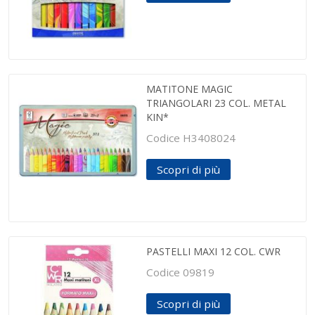
MATITONE MAGIC
TRIANGOLARI 23 COL. METAL
KIN*
Codice H3408024
Scopri di più
PASTELLI MAXI 12 COL. CWR
Codice 09819
Scopri di più