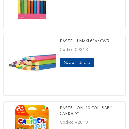
PASTELLI MAXI 60pz CWR
Codice 09818
Scopri di più
PASTELLONI 10 COL. BABY
CARIOCA*
Codice 42819