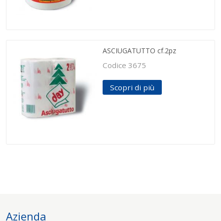
ASCIUGATUTTO cf.2pz
Codice 3675
Scopri di più
Azienda