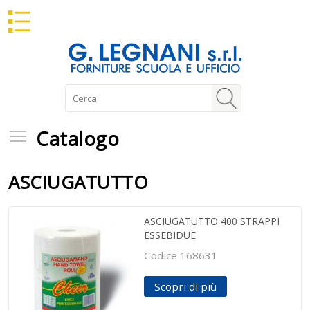
Catalogo
Catalogo
ASCIUGATUTTO
ASCIUGATUTTO 400 STRAPPI
ESSEBIDUE
Codice 168631
Scopri di più