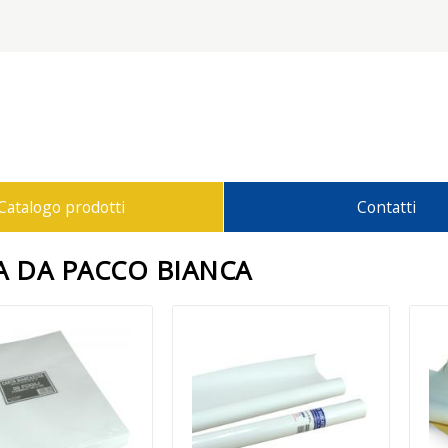
Catalogo prodotti
Contatti
A DA PACCO BIANCA