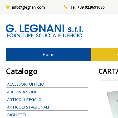
info@glegnani.com
Tel. +39 02.9691086
Home
Catalogo
CART
ACCESSORI UFFICIO
ARCHIVIAZIONE
ARTICOLI REGALO
ARTICOLI STAGIONALI
BIGLIETTI