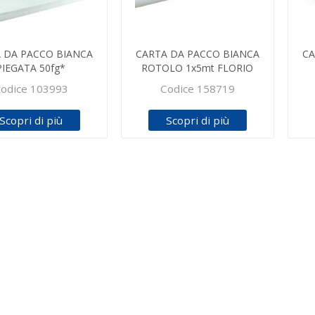
 DA PACCO BIANCA
CARTA DA PACCO BIANCA
CA
PIEGATA 50fg*
ROTOLO 1x5mt FLORIO
odice 103993
Codice 158719
Scopri di più
Scopri di più