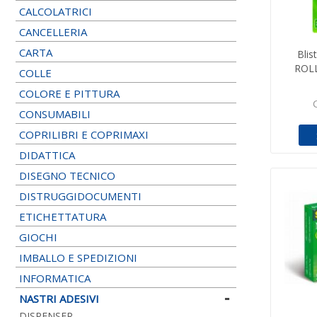
CALCOLATRICI
CANCELLERIA
CARTA
Blis
ROL
COLLE
COLORE E PITTURA
CONSUMABILI
COPRILIBRI E COPRIMAXI
DIDATTICA
DISEGNO TECNICO
DISTRUGGIDOCUMENTI
ETICHETTATURA
GIOCHI
IMBALLO E SPEDIZIONI
INFORMATICA
NASTRI ADESIVI
DISPENSER