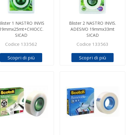
Blister 1 NASTRO INVIS
Blister 2 NASTRO INVIS.
19mmx25mt+CHIOCC.
ADESIVO 19mmx33mt
SICAD
SICAD
Codice 133562
Codice 133563
Scopri di più
Scopri di più