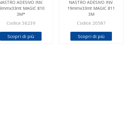
NASTRO ADESIVO INV.
NASTRO ADESIVO INV.
9mmx33mt MAGIC 810
19mmx33mt MAGIC 811
3M*
3M
Codice 36239
Codice 20587
Scopri di più
Scopri di più