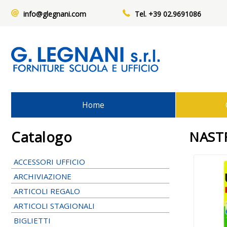
info@glegnani.com
Tel. +39 02.9691086
Home
Catalogo
NASTR
ACCESSORI UFFICIO
ARCHIVIAZIONE
ARTICOLI REGALO
ARTICOLI STAGIONALI
BIGLIETTI