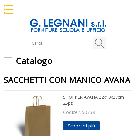
Catalogo
Catalogo
SACCHETTI CON MANICO AVANA
SHOPPER AVANA 22x10x27cm
25pz
Codice 150739
Scopri di più