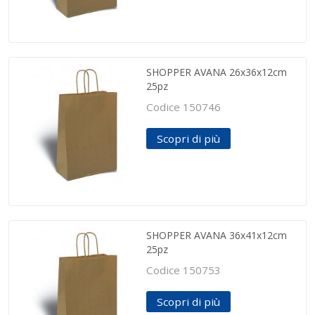
SHOPPER AVANA 26x36x12cm
25pz
Codice 150746
Scopri di più
SHOPPER AVANA 36x41x12cm
25pz
Codice 150753
Scopri di più