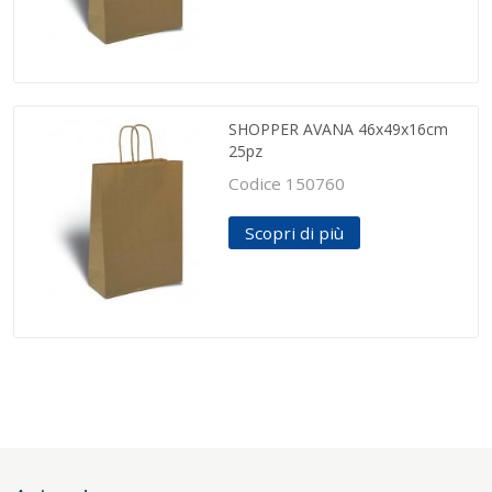
SHOPPER AVANA 46x49x16cm
25pz
Codice 150760
Scopri di più