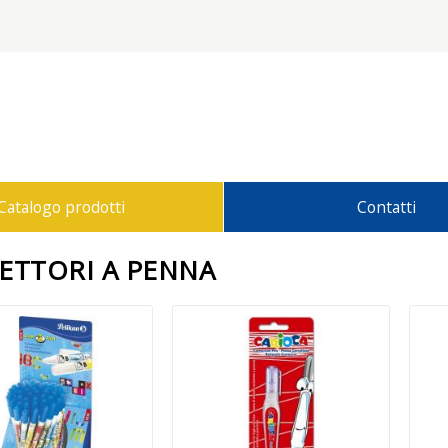
Catalogo prodotti
Contatti
ETTORI A PENNA