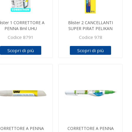
lister 1 CORRETTORE A
Blister 2 CANCELLANTI
PENNA 8ml UHU
SUPER PIRAT PELIKAN
Codice 8791
Codice 978
Scopri di più
Scopri di più
CORRETTORE A PENNA
CORRETTORE A PENNA