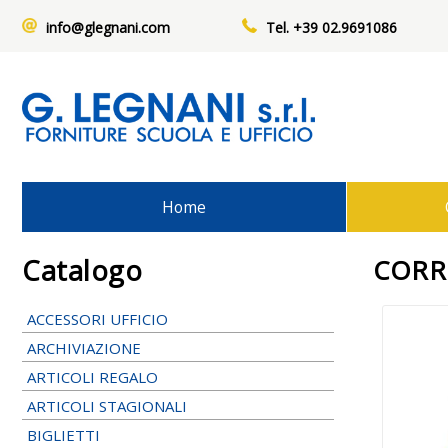
info@glegnani.com
Tel. +39 02.9691086
Home
Catalogo
CORR
ACCESSORI UFFICIO
ARCHIVIAZIONE
ARTICOLI REGALO
ARTICOLI STAGIONALI
BIGLIETTI