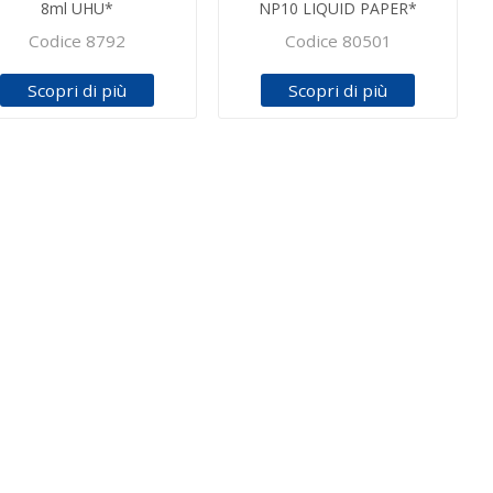
8ml UHU*
NP10 LIQUID PAPER*
Codice 8792
Codice 80501
Scopri di più
Scopri di più