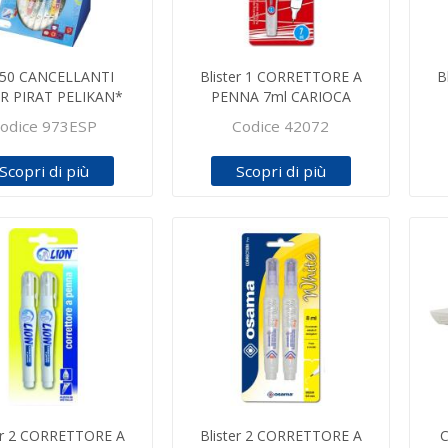
.50 CANCELLANTI
Blister 1 CORRETTORE A
B
R PIRAT PELIKAN*
PENNA 7ml CARIOCA
odice 973ESP
Codice 42072
Scopri di più
Scopri di più
er 2 CORRETTORE A
Blister 2 CORRETTORE A