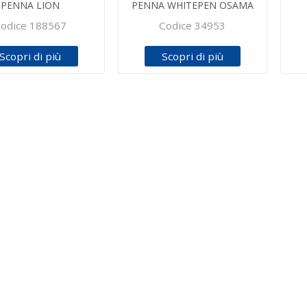
PENNA LION
PENNA WHITEPEN OSAMA
odice 188567
Codice 34953
Scopri di più
Scopri di più