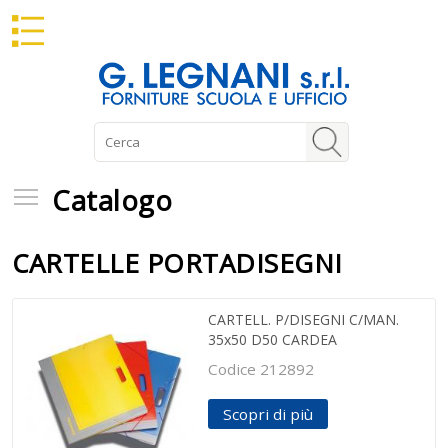
Catalogo
Catalogo
CARTELLE PORTADISEGNI
CARTELL. P/DISEGNI C/MAN.
35x50 D50 CARDEA
Codice 212892
Scopri di più