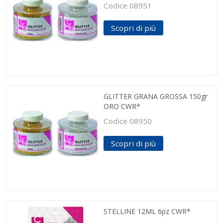
Codice 08951
Scopri di più
GLITTER GRANA GROSSA 150gr
ORO CWR*
Codice 08950
Scopri di più
STELLINE 12ML 6pz CWR*