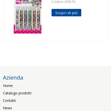
Codice 09676
Scopri di più
Azienda
Home
Catalogo prodotti
Contatti
News