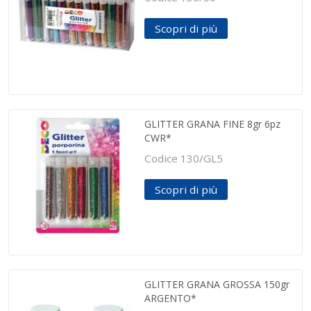
Scopri di più
GLITTER GRANA FINE 8gr 6pz
CWR*
Codice 130/GL5
Scopri di più
GLITTER GRANA GROSSA 150gr
ARGENTO*