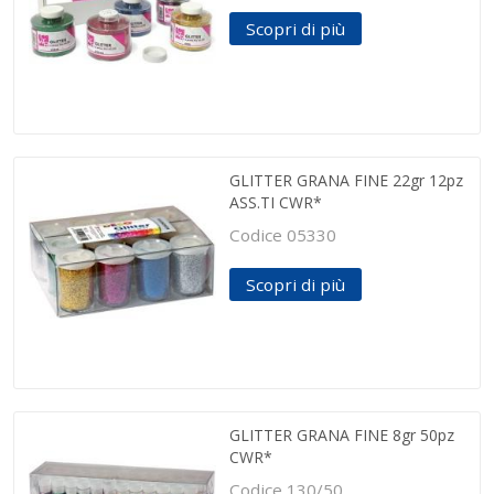
Scopri di più
GLITTER GRANA FINE 22gr 12pz
ASS.TI CWR*
Codice 05330
Scopri di più
GLITTER GRANA FINE 8gr 50pz
CWR*
Codice 130/50