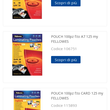
Scopri di più
POUCH 100pz f.to A7 125 my
FELLOWES
Codice 106751
Scopri di più
POUCH 100pz f.to CARD 125 my
FELLOWES
Codice 115893