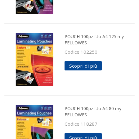
POUCH 100pz f.to A4 125 my
FELLOWES
Codice 102250
Scopri di più
POUCH 100pz f.to A4 80 my
FELLOWES
Codice 118287
Scopri di più