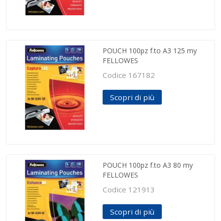
POUCH 100pz f.to A3 125 my
FELLOWES
Codice 167182
Scopri di più
POUCH 100pz f.to A3 80 my
FELLOWES
Codice 121913
Scopri di più