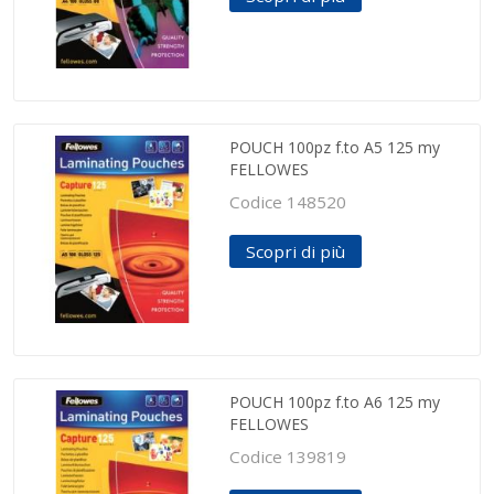
POUCH 100pz f.to A5 125 my
FELLOWES
Codice 148520
Scopri di più
POUCH 100pz f.to A6 125 my
FELLOWES
Codice 139819